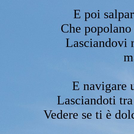
E poi salpar
Che popolano i
Lasciandovi 
m
E navigare u
Lasciandoti tra
Vedere se ti è dol