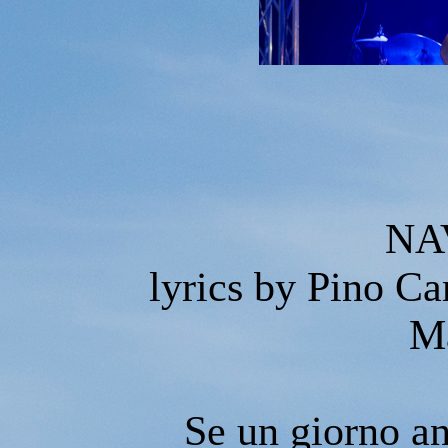
NA
lyrics by Pino Ca
M
Se un giorno an